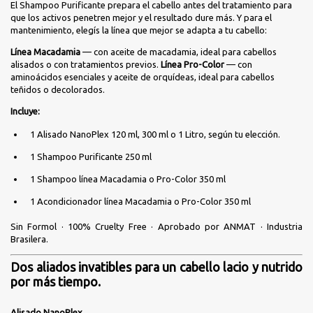
El Shampoo Purificante prepara el cabello antes del tratamiento para
que los activos penetren mejor y el resultado dure más. Y para el
mantenimiento, elegís la línea que mejor se adapta a tu cabello:
Línea Macadamia
— con aceite de macadamia, ideal para cabellos
alisados o con tratamientos previos.
Línea Pro-Color
— con
aminoácidos esenciales y aceite de orquídeas, ideal para cabellos
teñidos o decolorados.
Incluye:
1 Alisado NanoPlex 120 ml, 300 ml o 1 Litro, según tu elección.
1 Shampoo Purificante 250 ml
1 Shampoo línea Macadamia o Pro-Color 350 ml
1 Acondicionador línea Macadamia o Pro-Color 350 ml
Sin Formol · 100% Cruelty Free · Aprobado por ANMAT · Industria
Brasilera.
Dos aliados invatibles para un cabello lacio y nutrido
por más tiempo.
Alisado NanoPlex