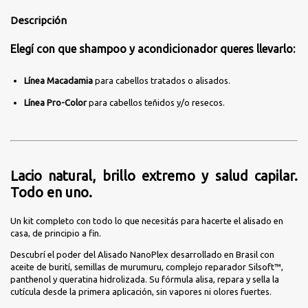
Descripción
Elegí con que shampoo y acondicionador queres llevarlo:
Línea Macadamia
para cabellos tratados o alisados.
Línea Pro-Color
para cabellos teñidos y/o resecos.
Lacio natural, brillo extremo y salud capilar.
Todo en uno.
Un kit completo con todo lo que necesitás para hacerte el alisado en
casa, de principio a fin.
Descubrí el poder del Alisado NanoPlex desarrollado en Brasil con
aceite de burití, semillas de murumuru, complejo reparador Silsoft™,
panthenol y queratina hidrolizada. Su fórmula alisa, repara y sella la
cutícula desde la primera aplicación, sin vapores ni olores fuertes.