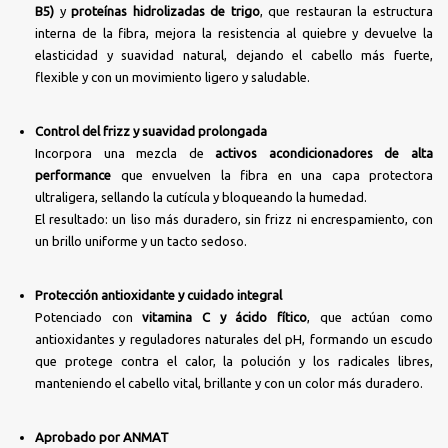
B5)
y
proteínas hidrolizadas de trigo
, que restauran la estructura
interna de la fibra, mejora la resistencia al quiebre y devuelve la
elasticidad y suavidad natural, dejando el cabello más fuerte,
flexible y con un movimiento ligero y saludable.
Control del frizz y suavidad prolongada
Incorpora una mezcla de
activos acondicionadores de alta
performance
que envuelven la fibra en una capa protectora
ultraligera, sellando la cutícula y bloqueando la humedad.
El resultado: un liso más duradero, sin frizz ni encrespamiento, con
un brillo uniforme y un tacto sedoso.
Protección antioxidante y cuidado integral
Potenciado con
vitamina C y ácido fítico
, que actúan como
antioxidantes y reguladores naturales del pH, formando un escudo
que protege contra el calor, la polución y los radicales libres,
manteniendo el cabello vital, brillante y con un color más duradero.
Aprobado por ANMAT