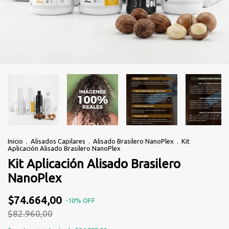
Inicio
.
Alisados Capilares
.
Alisado Brasilero NanoPlex
.
Kit
Aplicación Alisado Brasilero NanoPlex
Kit Aplicación Alisado Brasilero
NanoPlex
$74.664,00
-
10
%
OFF
$82.960,00