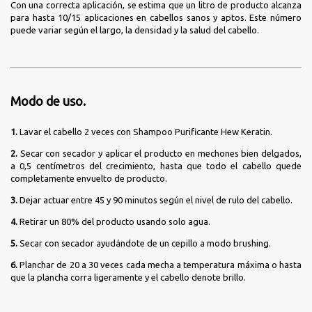
Con una correcta aplicación, se estima que un litro de producto alcanza
para hasta 10/15 aplicaciones en cabellos sanos y aptos. Este número
puede variar según el largo, la densidad y la salud del cabello.
Modo de uso.
1.
Lavar el cabello 2 veces con Shampoo Purificante Hew Keratin.
2.
Secar con secador y aplicar el producto en mechones bien delgados,
a 0,5 centímetros del crecimiento, hasta que todo el cabello quede
completamente envuelto de producto.
3.
Dejar actuar entre 45 y 90 minutos según el nivel de rulo del cabello.
4.
Retirar un 80% del producto usando solo agua.
5.
Secar con secador ayudándote de un cepillo a modo brushing.
6.
Planchar de 20 a 30 veces cada mecha a temperatura máxima o hasta
que la plancha corra ligeramente y el cabello denote brillo.