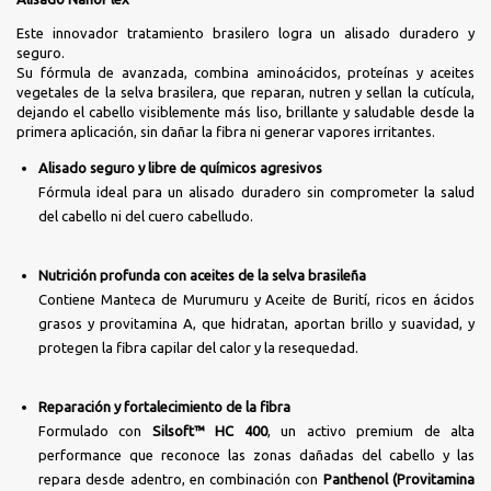
Este innovador tratamiento brasilero logra un alisado duradero y
seguro.
Su fórmula de avanzada, combina aminoácidos, proteínas y aceites
vegetales de la selva brasilera, que reparan, nutren y sellan la cutícula,
dejando el cabello visiblemente más liso, brillante y saludable desde la
primera aplicación, sin dañar la fibra ni generar vapores irritantes.
Alisado seguro y libre de químicos agresivos
Fórmula ideal para un alisado duradero sin comprometer la salud
del cabello ni del cuero cabelludo.
Nutrición profunda con aceites de la selva brasileña
Contiene Manteca de Murumuru y Aceite de Burití, ricos en ácidos
grasos y provitamina A, que hidratan, aportan brillo y suavidad, y
protegen la fibra capilar del calor y la resequedad.
Reparación y fortalecimiento de la fibra
Formulado con
Silsoft™ HC 400
, un activo premium de alta
performance que reconoce las zonas dañadas del cabello y las
repara desde adentro, en combinación con
Panthenol (Provitamina