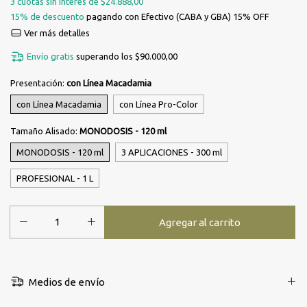
3
cuotas sin interés de
$24.888,00
15% de descuento
pagando con Efectivo (CABA y GBA) 15% OFF
Ver más detalles
Envío gratis
superando los
$90.000,00
Presentación:
con Línea Macadamia
con Línea Macadamia
con Línea Pro-Color
Tamaño Alisado:
MONODOSIS - 120 ml
MONODOSIS - 120 ml
3 APLICACIONES - 300 ml
PROFESIONAL - 1 L
Medios de envío