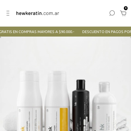
0
TIS EN COMPRAS MAYORES A $90.000.-
DESCUENTO EN PAGOS POR T