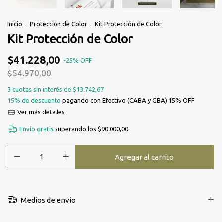
Inicio
.
Protección de Color
.
Kit Protección de Color
Kit Protección de Color
$41.228,00
-
25
%
OFF
$54.970,00
3
cuotas sin interés de
$13.742,67
15% de descuento
pagando con Efectivo (CABA y GBA) 15% OFF
Ver más detalles
Envío gratis
superando los
$90.000,00
Medios de envío