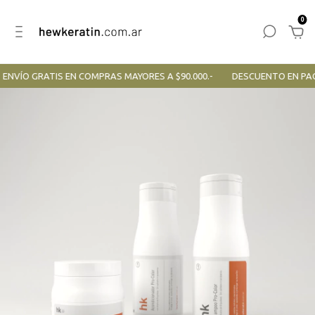
0
NVÍO GRATIS EN COMPRAS MAYORES A $90.000.-
DESCUENTO EN PAGO