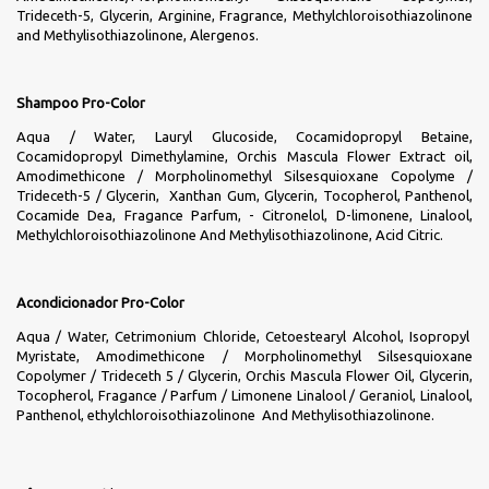
Trideceth-5, Glycerin, Arginine, Fragrance, Methylchloroisothiazolinone
and Methylisothiazolinone, Alergenos.
Shampoo Pro-Color
Aqua / Water, Lauryl Glucoside, Cocamidopropyl Betaine,
Cocamidopropyl Dimethylamine, Orchis Mascula Flower Extract oil,
Amodimethicone / Morpholinomethyl Silsesquioxane Copolyme /
Trideceth-5 / Glycerin, Xanthan Gum, Glycerin, Tocopherol, Panthenol,
Cocamide Dea, Fragance Parfum, - Citronelol, D-limonene, Linalool,
Methylchloroisothiazolinone And Methylisothiazolinone, Acid Citric.
Acondicionador Pro-Color
Aqua / Water, Cetrimonium Chloride, Cetoestearyl Alcohol, Isopropyl
Myristate, Amodimethicone / Morpholinomethyl Silsesquioxane
Copolymer / Trideceth 5 / Glycerin, Orchis Mascula Flower Oil, Glycerin,
Tocopherol, Fragance / Parfum / Limonene Linalool / Geraniol, Linalool,
Panthenol, ethylchloroisothiazolinone And Methylisothiazolinone.