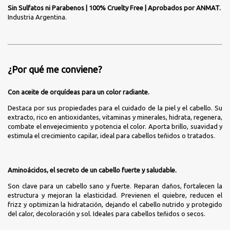
Sin Sulfatos ni Parabenos | 100% Cruelty Free | Aprobados por ANMAT.
Industria Argentina.
¿Por qué me conviene?
Con aceite de orquídeas para un color radiante.
Destaca por sus propiedades para el cuidado de la piel y el cabello. Su
extracto, rico en antioxidantes, vitaminas y minerales, hidrata, regenera,
combate el envejecimiento y potencia el color. Aporta brillo, suavidad y
estimula el crecimiento capilar, ideal para cabellos teñidos o tratados.
Aminoácidos, el secreto de un cabello fuerte y saludable.
Son clave para un cabello sano y fuerte. Reparan daños, fortalecen la
estructura y mejoran la elasticidad. Previenen el quiebre, reducen el
frizz y optimizan la hidratación, dejando el cabello nutrido y protegido
del calor, decoloración y sol. Ideales para cabellos teñidos o secos.