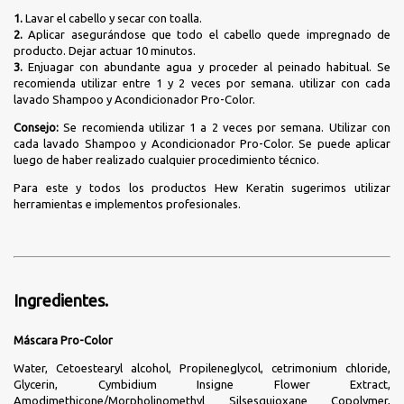
1.
Lavar el cabello y secar con toalla.
2.
Aplicar asegurándose que todo el cabello quede impregnado de
producto. Dejar actuar 10 minutos.
3.
Enjuagar con abundante agua y proceder al peinado habitual. Se
recomienda utilizar entre 1 y 2 veces por semana. utilizar con cada
lavado Shampoo y Acondicionador Pro-Color.
Consejo:
Se recomienda utilizar 1 a 2 veces por semana. Utilizar con
cada lavado Shampoo y Acondicionador Pro-Color. Se puede aplicar
luego de haber realizado cualquier procedimiento técnico.
Para este y todos los productos Hew Keratin sugerimos utilizar
herramientas e implementos profesionales.
Ingredientes.
Máscara Pro-Color
Water, Cetoestearyl alcohol, Propileneglycol, cetrimonium chloride,
Glycerin, Cymbidium Insigne Flower Extract,
Amodimethicone/Morpholinomethyl Silsesquioxane Copolymer,